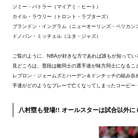
ジミー・バトラー（マイアミ・ヒート）
カイル・ラウリー（トロント・ラプターズ）
ブランドン・イングラム（ニューオーリンズ・ペリカン
ドノバン・ミッチェル（ユタ・ジャズ）
ご覧のように、NBAが好きな方であれば誰もが知ってい
見どころは、普段は敵同士の選手達が味方同士になるこ
レブロン・ジェームズとハーデン＆ドンチッチの組み合
手達がどのようなプレーで亡くなってしまったコービー・
八村塁も登場!! オールスターは試合以外