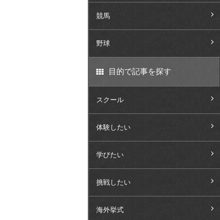
競馬
野球
目的で記事を探す
スクール
体験したい
学びたい
挑戦したい
海外挙式