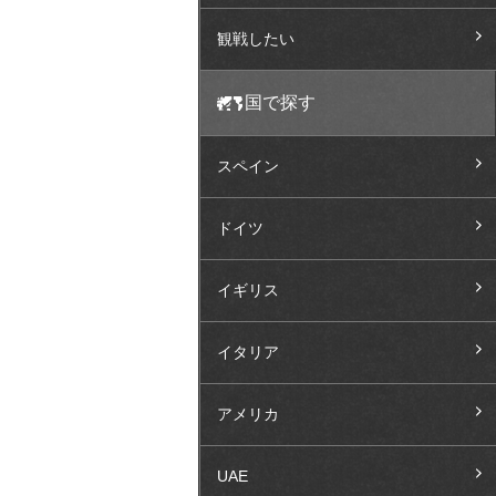
観戦したい
国で探す
スペイン
ドイツ
イギリス
イタリア
アメリカ
UAE