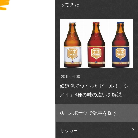
ってきた！
2019.04.08
修道院でつくったビール！「シ
メイ」3種の味の違いを解説
スポーツで記事を探す
サッカー