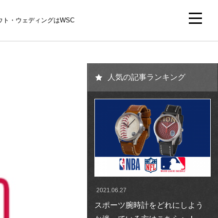
アウト・ウェディングはWSC
人気の記事ランキング
2021.06.27
スポーツ腕時計をどれにしよう