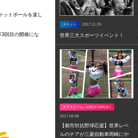
ケットボールを楽し
2017.11.29
チケット
算3回目の開催にな
世界三大スポーツイベント！
チアスクール／LOICX GIRLS☆
2017.06.08
【都市対抗野球応援】世界レベ
ルのチアが三菱自動車岡崎にや