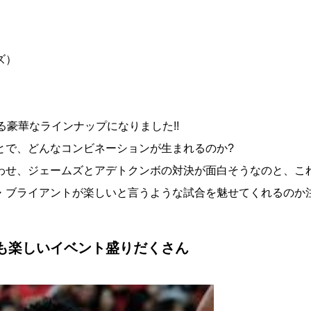
ズ）
る豪華なラインナップになりました!!
とで、どんなコンビネーションが生まれるのか?
わせ、ジェームズとアデトクンボの対決が面白そうなのと、こ
ブライアントが楽しいと言うような試合を魅せてくれるのか注
にも楽しいイベント盛りだくさん