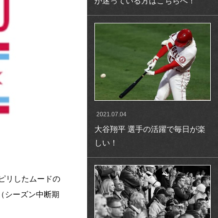
か迷っている方はこちらへ！
2021.07.04
大谷翔平 選手の活躍で毎日が楽
しい！
ピリしたムードの
（シーズン中断期