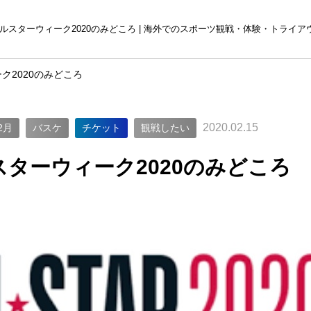
ールスターウィーク2020のみどころ | 海外でのスポーツ観戦・体験・トライ
ク2020のみどころ
2020.02.15
2月
バスケ
チケット
観戦したい
スターウィーク2020のみどころ