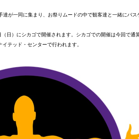
選手達が一同に集まり、お祭りムードの中で観客達と一緒にバス
6日（日）にシカゴで開催されます。シカゴでの開催は今回で通
ナイテッド・センターで行われます。