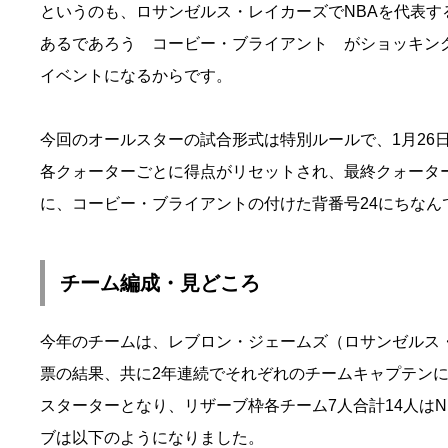
というのも、ロサンゼルス・レイカーズでNBAを代表
あるであろう コービー・ブライアント がショッキン
イベントになるからです。
今回のオールスターの試合形式は特別ルールで、1月26
各クォーターごとに得点がリセットされ、最終クォータ
に、コービー・ブライアントの付けた背番号24にちなん
チーム編成・見どころ
今年のチームは、レブロン・ジェームズ（ロサンゼルス
票の結果、共に2年連続でそれぞれのチームキャプテンに
スターターとなり、リザーブ枠各チーム7人合計14人は
ブは以下のようになりました。