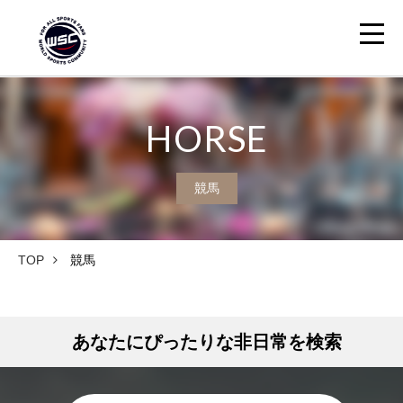
HORSE
競馬
TOP
競馬
あなたにぴったりな非日常を検索