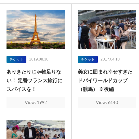
2019.08.30
2017.04.18
チケット
チケット
ありきたりじゃ物足りな
美女に囲まれ幸せすぎた
い！ 定番フランス旅行に
ドバイワールドカップ
スパイスを！
（競馬） ※後編
View: 1992
View: 6140