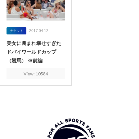
2017.04.12
チケット
美女に囲まれ幸せすぎた
ドバイワールドカップ
（競馬） ※前編
View: 10584