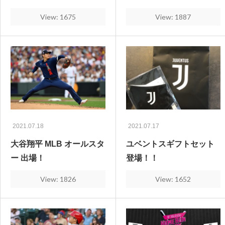
View: 1675
View: 1887
2021.07.18
2021.07.17
大谷翔平 MLB オールスタ
ユベントスギフトセット
ー 出場！
登場！！
View: 1826
View: 1652