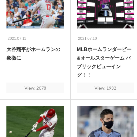
2021.07.11
2021.07.10
大谷翔平がホームランの
MLBホームランダービー
象徴に
&オールスターゲーム パ
ブリックビューイン
グ！！
View: 2078
View: 1932