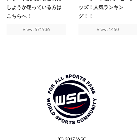
しようか迷っている方は
ッズ！人気ランキン
こちらへ！
グ！！
View: 571936
View: 1450
(C) 2017 WSC