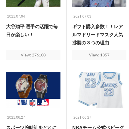
2021.07.04
2021.07.03
大谷翔平 選手の活躍で毎
ギフト購入多数！！レア
日が楽しい！
ルマドリードマスク人気
沸騰の３つの理由
View: 276108
View: 1857
2021.06.27
2021.06.27
スポーツ腕時計をどれに
NBAチーム公式ベビーグ