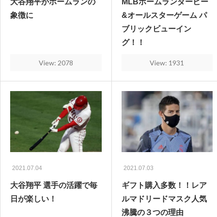
大谷翔平がホームランの
MLBホームランダービー
象徴に
&オールスターゲーム パ
ブリックビューイン
グ！！
View: 2078
View: 1931
2021.07.04
2021.07.03
大谷翔平 選手の活躍で毎
ギフト購入多数！！レア
日が楽しい！
ルマドリードマスク人気
沸騰の３つの理由