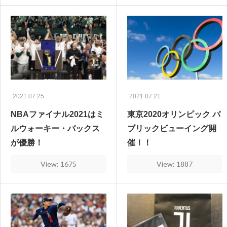
2021.07.25
2021.07.21
NBAファイナル2021はミ
東京2020オリンピック パ
ルウォーキー・バックス
ブリックビューイング開
が優勝！
催！！
View: 1675
View: 1887