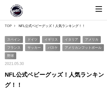
TOP
NFL公式ベビーグッズ！人気ランキング！！
スペイン
ドイツ
イギリス
イタリア
アメリカ
フランス
サッカー
バスケ
アメリカンフットボール
野球
2021.05.30
NFL公式ベビーグッズ！人気ランキン
グ！！