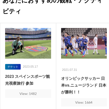
あなたにおすすめの観戦・アクティ
ビティ
2023.05.17
チケット
2021.07.31
2023 スペインスポーツ観
オリンピックサッカー 日
光視察旅行 参加
本vs.ニュージランド 日本
が勝利！！
View: 1482
View: 1664