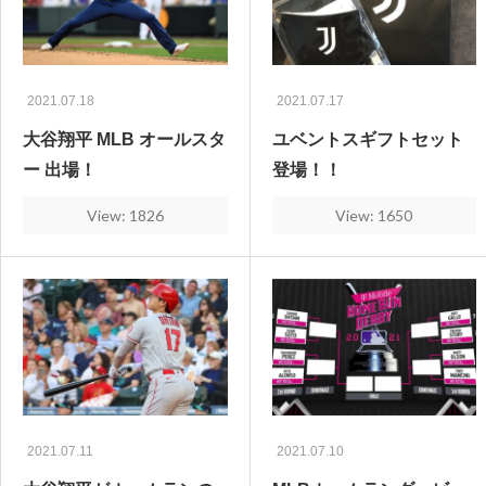
2021.07.18
2021.07.17
大谷翔平 MLB オールスタ
ユベントスギフトセット
ー 出場！
登場！！
View: 1826
View: 1650
2021.07.11
2021.07.10