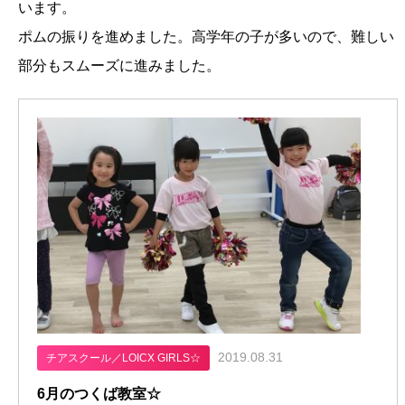
います。
ポムの振りを進めました。高学年の子が多いので、難しい
部分もスムーズに進みました。
2019.08.31
チアスクール／LOICX GIRLS☆
6月のつくば教室☆