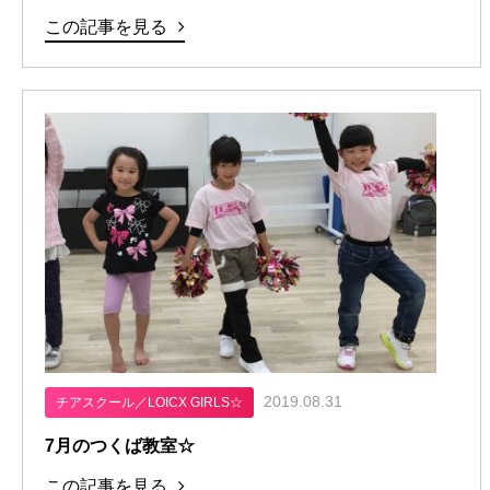
この記事を見る
2019.08.31
チアスクール／LOICX GIRLS☆
7月のつくば教室☆
この記事を見る