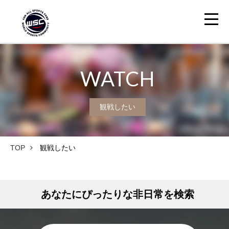
WATCH
観戦したい
TOP
観戦したい
あなたにぴったりな非日常を検索