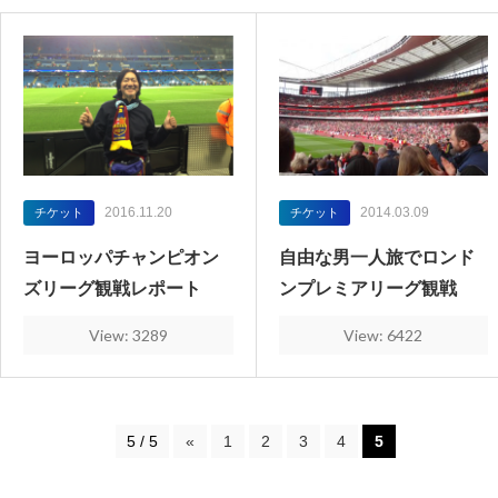
2016.11.20
2014.03.09
チケット
チケット
ヨーロッパチャンピオン
自由な男一人旅でロンド
ズリーグ観戦レポート
ンプレミアリーグ観戦
View: 3289
View: 6422
5 / 5
«
1
2
3
4
5